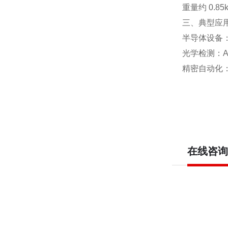
重量
约 0.85
三、典型应
半导体设备
光学检测：A
精密自动化
在线咨询