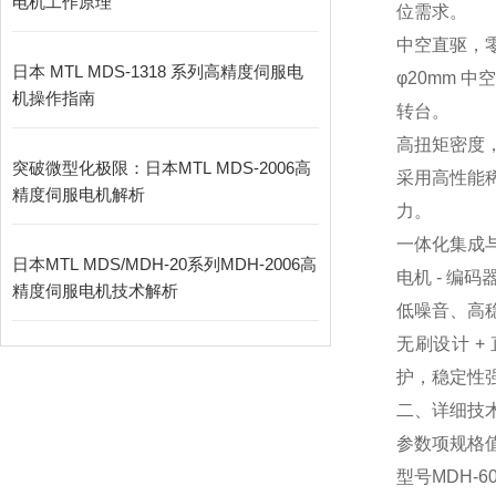
电机工作原理
位需求。
中空直驱，
日本 MTL MDS-1318 系列高精度伺服电
φ20mm
机操作指南
转台。
高扭矩密度
突破微型化极限：日本MTL MDS-2006高
采用高性能稀
精度伺服电机解析
力。
一体化集成
日本MTL MDS/MDH-20系列MDH-2006高
电机 - 编
精度伺服电机技术解析
低噪音、高
无刷设计 + 
护，稳定性
二、详细技
参数项
规格
型号
MDH-