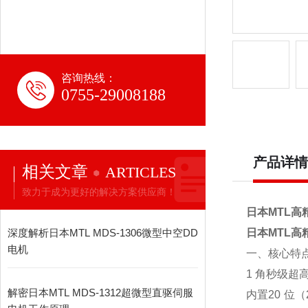
咨询热线：
0755-29008188
产品详情
相关文章
ARTICLES
致力于成为更好的解决方案供应商！
日本MTL高
深度解析日本MTL MDS-1306微型中空DD
日本MTL高
电机
一、核心特
1 角秒级超
解密日本MTL MDS-1312超微型直驱伺服
内置20 位（