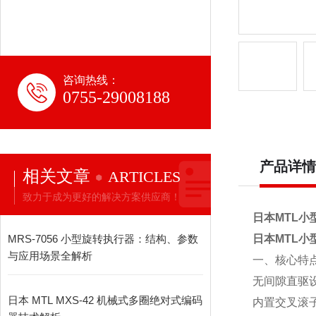
咨询热线：
0755-29008188
产品详情
相关文章
ARTICLES
致力于成为更好的解决方案供应商！
日本MTL小
MRS‑7056 小型旋转执行器：结构、参数
日本MTL小
与应用场景全解析
一、核心特
无间隙直驱
日本 MTL MXS-42 机械式多圈绝对式编码
内置交叉滚子