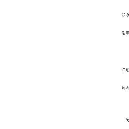
联
常
详
补