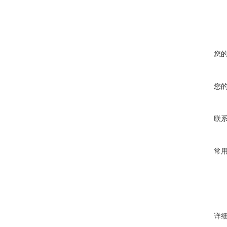
您
您
联
常
详