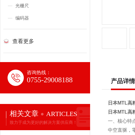
光栅尺
编码器
查看更多
咨询热线：
0755-29008188
产品详情
日本MTL高
相关文章
日本MTL高
ARTICLES
一、核心特
致力于成为更好的解决方案供应商！
中空直驱，