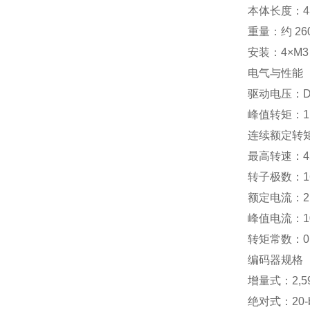
本体长度：43
重量：约 26
安装：4×M3
电气与性能
驱动电压：DC
峰值转矩：1.
连续额定转矩
最高转速：45
转子极数：1
额定电流：2.
峰值电流：10
转矩常数：0.1
编码器规格
增量式：2,59
绝对式：20-b