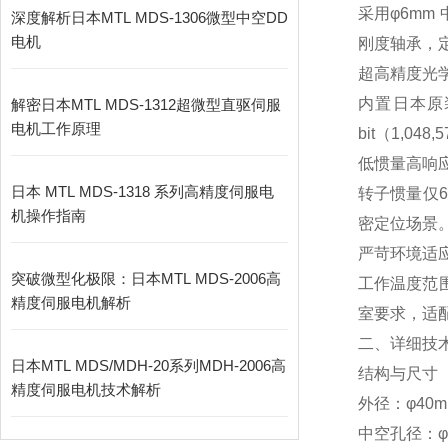
采用φ6m
深度解析日本MTL MDS-1306微型中空DD
电机
刚度轴承，定
超高精度光
内置日本原装光
解密日本MTL MDS-1312超微型直驱伺服
电机工作原理
bit（1,048
低惯量高响
日本 MTL MDS-1318 系列高精度伺服电
转子惯量仅6
机操作指南
密定位场景
严苛环境适
突破微型化极限：日本MTL MDS-2006高
工作温度范围 
精度伺服电机解析
室要求，适
二、详细技
日本MTL MDS/MDH-20系列MDH-2006高
结构与尺寸
精度伺服电机技术解析
外径：φ40
中空孔径：φ