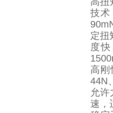
高扭
技术
90
定扭矩
度快
15
高刚
44
允许
速，