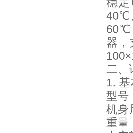
稳定
40℃
60
器，
10
二、
1. 
型号
机身尺
重量：