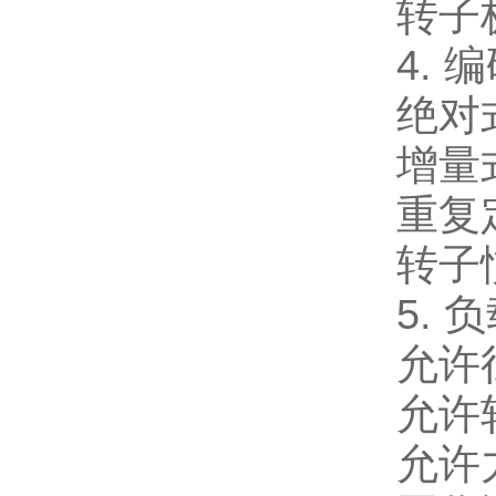
转子
4.
绝对式
增量式
重复
转子
5. 
允许
允许
允许力