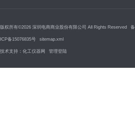
版权所有©2026 深圳电商商业股份有限公司 All Rights Reserved
备
ICP备15076835号
sitemap.xml
技术支持：
化工仪器网
管理登陆