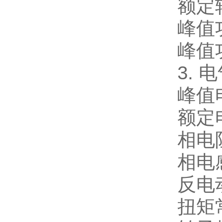
额定转
峰值
峰值功
3. 
峰值电
额定电
相电阻
相电感
反电动
扭矩常