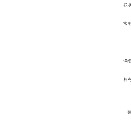
联
常
详
补