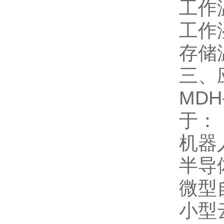
工作
工作
存储温
三、
MD
于：
机器
半导
微型
小型