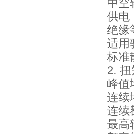
中空
供电：
绝缘
适用驱
标准
2. 
峰值
连续
连续
最高转