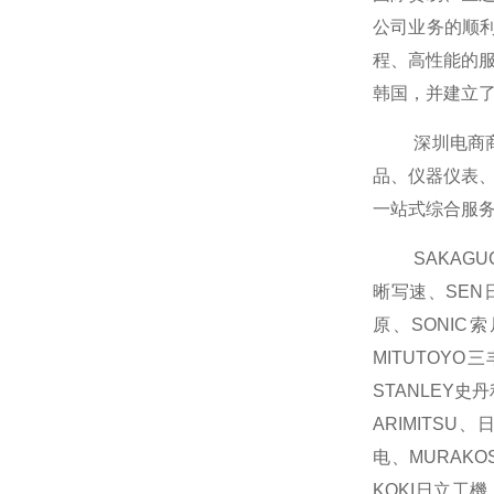
公司业务的顺利
程、高性能的
韩国，并建立
深圳电商商业
品、仪器仪表
一站式综合服
SAKAGUCH
晰写速、SEN日
原、SONIC
MITUTOYO
STANLEY史
ARIMITSU
电、MURAKO
KOKI日立工機