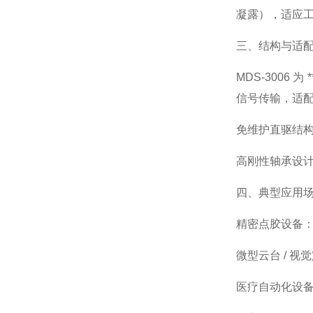
凝露），适应
三、结构与适
MDS-3006 
信号传输，适
免维护直驱结构
高刚性轴承设计
四、典型应用
精密点胶设备
微型云台 / 
医疗自动化设