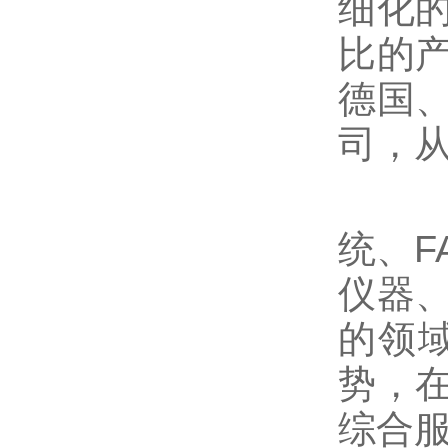
细化
比的
德国
司，
深圳
统、
仪器
的领
势，
综合