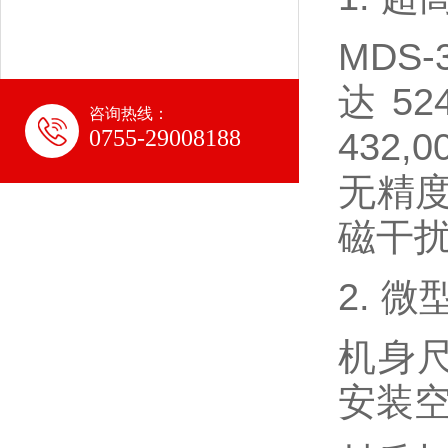
MDS-
达5
咨询热线：
0755-29008188
432
无精
磁干
2. 
机身尺
安装