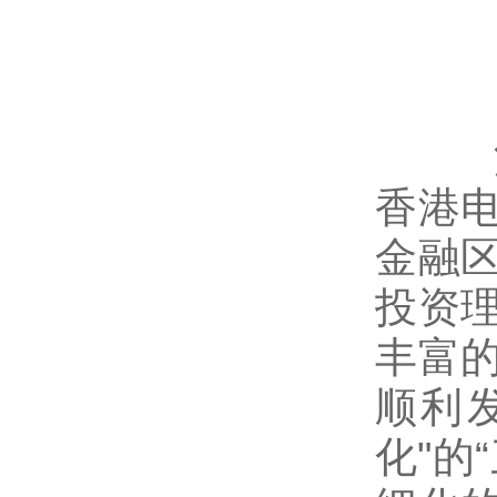
深圳
香港
金融
投资
丰富
顺利
化"的