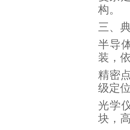
构。
三、
半导
装，
精密点
级定
光学
块，