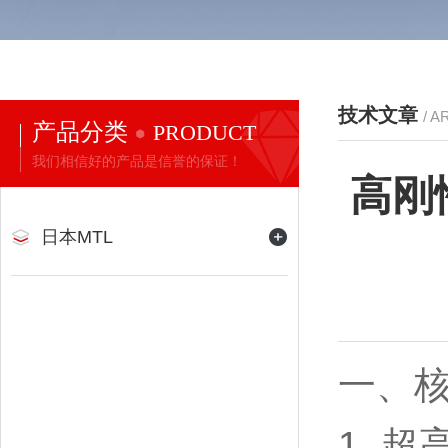
技术文章
/ A
产品分类
PRODUCT
我们相信好的产品是信誉的保证！
高刚
日本MTL
一、
1. 