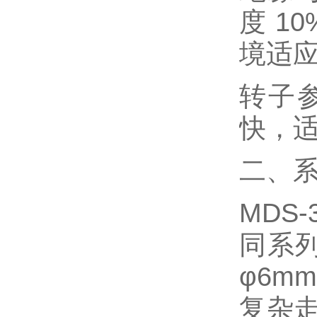
度 1
境适
转子参
快，
二、系
MDS
同系列
φ6
复杂