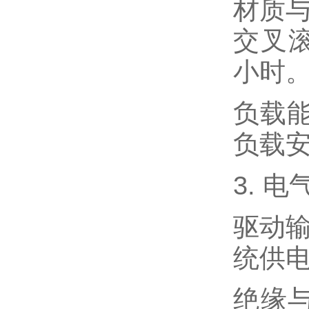
材质与
交叉滚
小时
负载能
负载
3. 
驱动输
统供
绝缘与