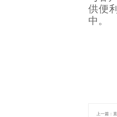
供便
中。
上一篇：
直