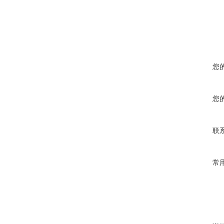
您
您
联
常