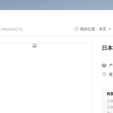
我的位置：
首页
>
/ PRODUCTS
日本
产
更
简
日本
日本