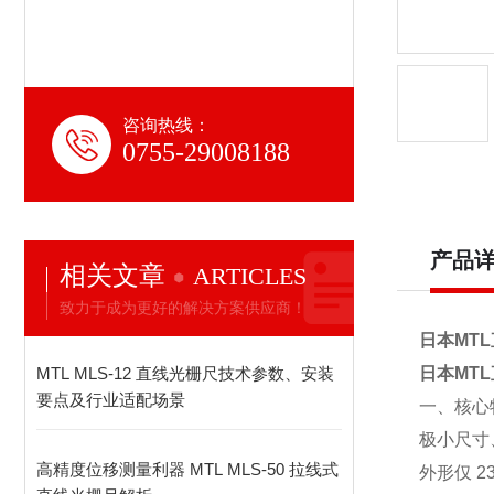
咨询热线：
0755-29008188
产品
相关文章
ARTICLES
致力于成为更好的解决方案供应商！
日本MT
MTL MLS-12 直线光栅尺技术参数、安装
日本MT
要点及行业适配场景
一、核心
极小尺寸
高精度位移测量利器 MTL MLS-50 拉线式
外形仅 2