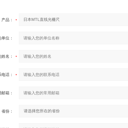
产品：
的单位：
的姓名：
系电话：
用邮箱：
省份：