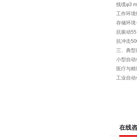
线缆
φ3 
工作环境
存储环境
抗振动
55
抗冲击
50
三、典型
小型自动
医疗与精
工业自动
在线