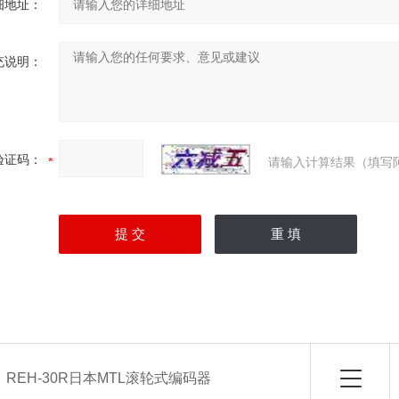
细地址：
充说明：
验证码：
请输入计算结果（填写
：
REH-30R日本MTL滚轮式编码器