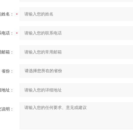
的姓名：
系电话：
用邮箱：
省份：
细地址：
充说明：