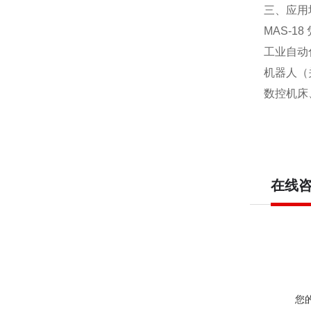
三、应用
MAS‑
工业自动
机器人（
数控机床
在线
您