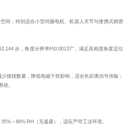
狭小安装空间，特别适合小型伺服电机、机器人关节与便携式精密
可达 262,144 步，角度分辨率约0.00137°，满足高精度角度定位
大幅减少接线数量，降低电磁干扰影响，适合长距离信号传输；
制系统。
湿度 35%～90% RH（无凝露），适应严苛工业环境。