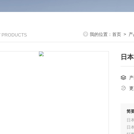
我的位置：
首页
>
产
/ PRODUCTS
日本
产
更
简
日本
日本