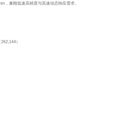
0r/min，兼顾低速高精度与高速动态响应需求。
（262,144）