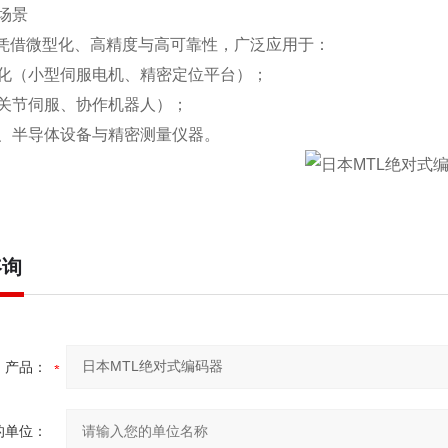
场景
18 凭借微型化、高精度与高可靠性，广泛应用于：
化（小型伺服电机、精密定位平台）；
关节伺服、协作机器人）；
、半导体设备与精密测量仪器。
咨询
产品：
的单位：