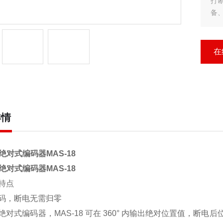
打
备
在
详情
L绝对式编码器
MAS-18
L绝对式编码器
MAS-18
特点
码，断电无需归零
绝对式编码器，MAS‑18 可在 360° 内输出绝对位置值，