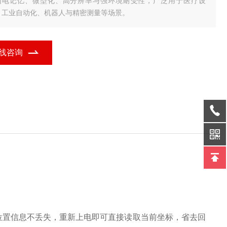
断电记忆、微型化、高分辨率与强环境耐受性，广泛用于医疗设
、工业自动化、机器人与精密测量等场景。
线咨询
断电后位置信息不丢失，重新上电即可直接读取当前坐标，省去回