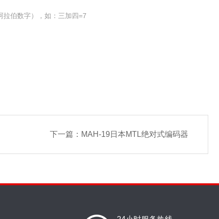
阿拉伯数字），如：三加四=7
下一篇：
MAH-19日本MTL绝对式编码器