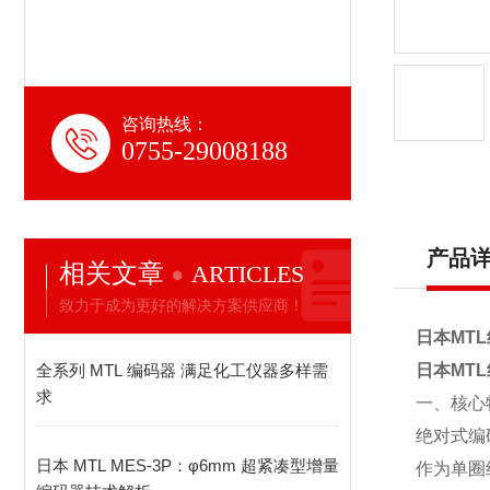
咨询热线：
0755-29008188
产品
相关文章
ARTICLES
致力于成为更好的解决方案供应商！
日本MT
全系列 MTL 编码器 满足化工仪器多样需
日本MT
求
一、核心
绝对式编
日本 MTL MES-3P：φ6mm 超紧凑型增量
作为单圈