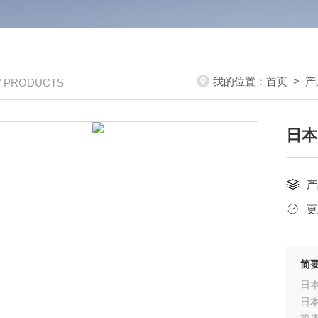
我的位置：
首页
>
产
/ PRODUCTS
日本
产
更
简
日本
日本