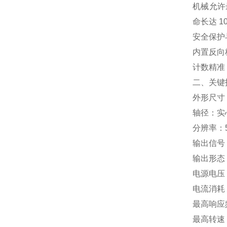
机械允许
命长达 
安全保护
内置反向
计数精准
二、关键
外形尺寸：
轴径：实心
分辨率：5
输出信号
输出形态
电源电压：D
电流消耗：
最高响应频
最高转速：