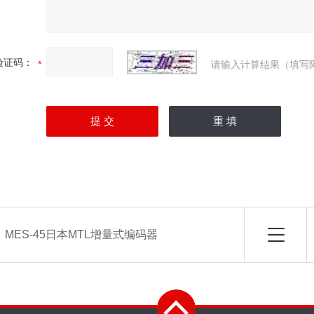
验证码：
请输入计算结果（填写
：
MES-45日本MTL增量式编码器