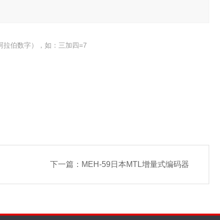
阿拉伯数字），如：三加四=7
下一篇：
MEH-59日本MTL增量式编码器