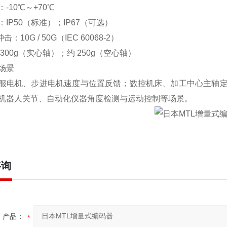
-10℃～+70℃
IP50（标准）；IP67（可选）
冲击：10G / 50G（IEC 60068-2）
300g（实心轴）；约 250g（空心轴）
场景
服电机、步进电机速度与位置反馈；数控机床、加工中心主轴
机器人关节、自动化仪器角度检测与运动控制等场景。
咨询
产品：