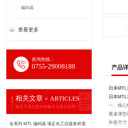
编码器
查看更多
咨询热线：
0755-29008188
产品
日本MT
相关文章
日本MT
ARTICLES
一、核心
致力于成为更好的解决方案供应商！
紧凑薄型
外形尺寸
全系列 MTL 编码器 满足化工仪器多样需