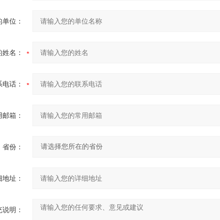
的单位：
的姓名：
系电话：
用邮箱：
省份：
细地址：
充说明：