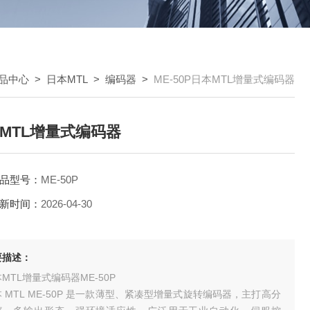
品中心
>
日本MTL
>
编码器
>
ME-50P日本MTL增量式编码器
MTL增量式编码器
品型号：
ME-50P
新时间：
2026-04-30
要描述：
MTL增量式编码器ME-50P
 MTL ME-50P 是一款薄型、紧凑型增量式旋转编码器，主打高分