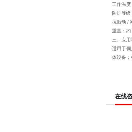
工作温度：
防护等级：
抗振动 / 
重量：约 
三、应用
适用于伺
体设备；
在线