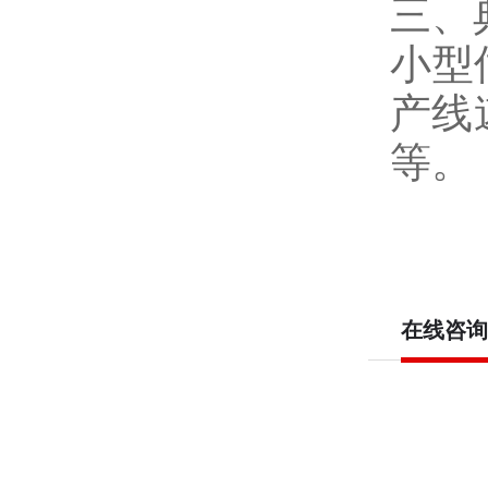
三、
小型
产线
等。
在线咨询