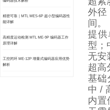
超紧
编码器技术解析
外径
精密可靠｜MTL MES‑6P 超小型编码器性
间。
能详解
提供
高精度运动检测 MTL ME-9P 编码器工作
型；
原理详解
无安
工控闭环 ME-12P 增量式编码器应用优势
超高
解析
基础分
中 /
内置倍