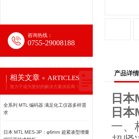
咨询热线：
0755-29008188
产品详情
相关文章
ARTICLES
致力于成为更好的解决方案供应商！
日本
全系列 MTL 编码器 满足化工仪器多样需
日本
求
一、
日本 MTL MES-3P：φ6mm 超紧凑型增量