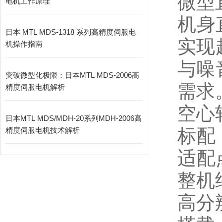
微型
电机工作原理
机身直
日本 MTL MDS-1318 系列高精度伺服电
实现
机操作指南
与噪
突破微型化极限：日本MTL MDS-2006高
需求
精度伺服电机解析
空心
日本MTL MDS/MDH-20系列MDH-2006高
标配
精度伺服电机技术解析
适配
整机
高分