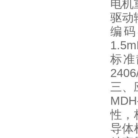
电机重
驱动
编码
1.5m
标准散
2406
三、
MD
性，
导体