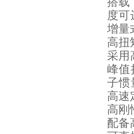
搭载 
度可
增量
高扭
采用
峰值
子惯
高速
高刚
配备