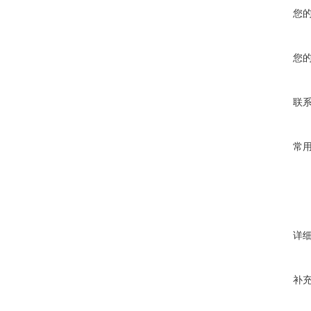
您
您
联
常
详
补