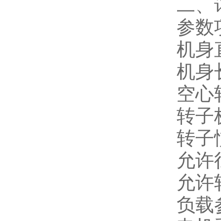
二、
参数
机身直
机身长
空心
转子极
转子惯
允许
允许
负载参