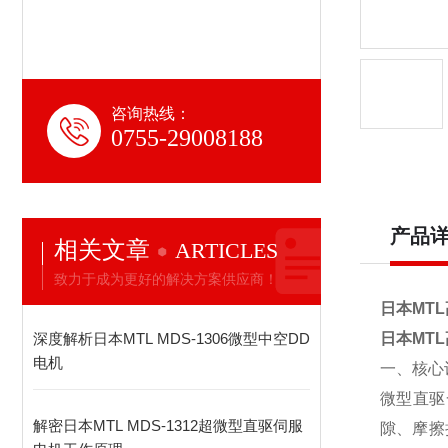
咨询热线：
0755-29008188
产品
相关文章
ARTICLES
致力于成为更好的解决方案供应商！
日本MT
深度解析日本MTL MDS-1306微型中空DD
日本MT
电机
一、核心
微型直驱
解密日本MTL MDS-1312超微型直驱伺服
隙、摩擦