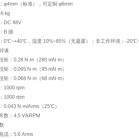
：φ4mm（标准），可定制 φ6mm
6 kg
DC 48V
：B 级
0℃~+40℃，湿度 10%~85%（无凝露）；非工作环境：-20℃~
与转速
：0.28 N·m（280 mN·m）
：0.095 N·m（95 mN·m）
：0.068 N·m（68 mN·m）
000 rpm
000 rpm
.043 N·m/Arms（25℃）
数：4.5 V/kRPM
参数
流：5.6 Arms