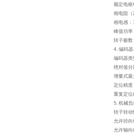
额定电枢电
相电阻（2
相电感：1
峰值功率：
转子极数：
4. 编码
编码器类型
绝对值分辨率
增量式最大
定位精度
重复定位
5. 机械
转子转动惯量
允许径向载
允许轴向载