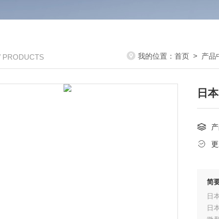
我的位置：
首页
>
产品
/ PRODUCTS
日本
产
更
简
日本
日本 