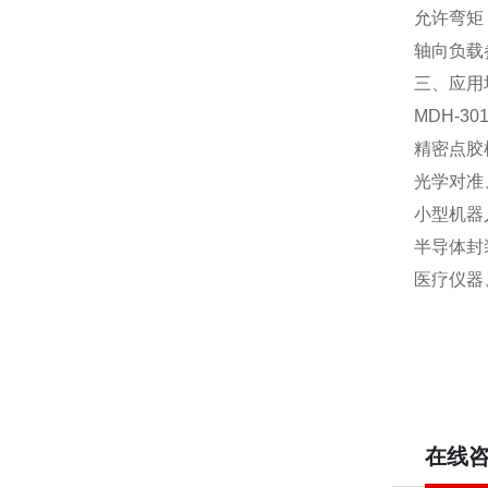
允许弯矩：3
轴向负载参
三、应用
MDH-
精密点胶
光学对准
小型机器
半导体封
医疗仪器
在线