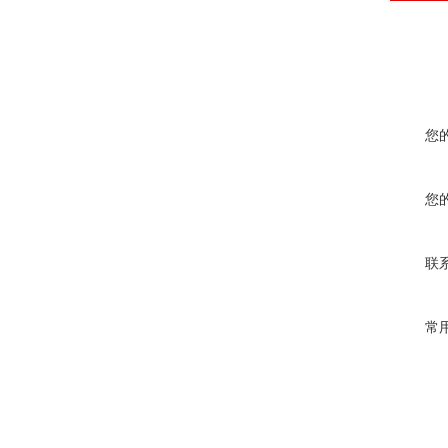
您
您
联
常