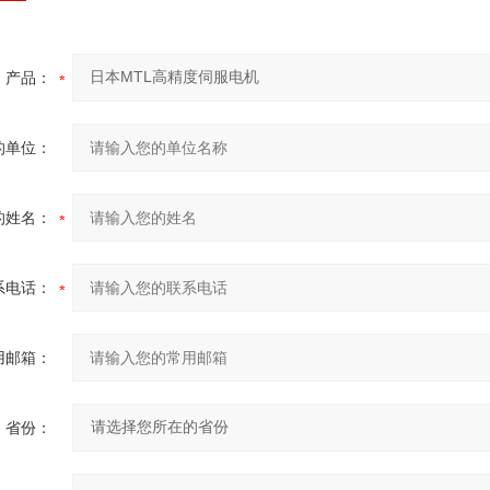
产品：
的单位：
的姓名：
系电话：
用邮箱：
省份：