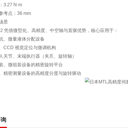
.27 N·m
考点：36 mm
场景
3012 凭借微型化、高精度、中空轴与直驱优势，核心应用于：
机、微量液体分配设备
、CCD 视觉定位与微调机构
人关节、末端执行器（夹爪、旋转轴）
装、微组装设备的精密旋转平台
、精密测量设备的高精度分度与旋转驱动
咨询