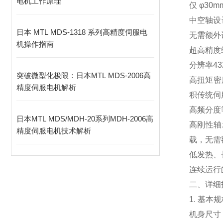
电机工作原理
仅 φ3
中空轴设
日本 MTL MDS-1318 系列高精度伺服电
无需额外
机操作指南
超高精度编
分辨率43
突破微型化极限：日本MTL MDS-2006高
高扭矩密
精度伺服电机解析
积传统伺
高频分度
日本MTL MDS/MDH-20系列MDH-2006高
高刚性轴
精度伺服电机技术解析
载，无需
低发热、
连续运行
二、详细
1. 基本
机身尺寸：