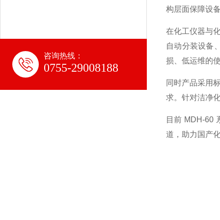
构层面保障设
在化工仪器与
自动分装设备、
咨询热线：
损、低运维的
0755-29008188
同时产品采用
求。针对洁净
目前 MDH-
道，助力国产