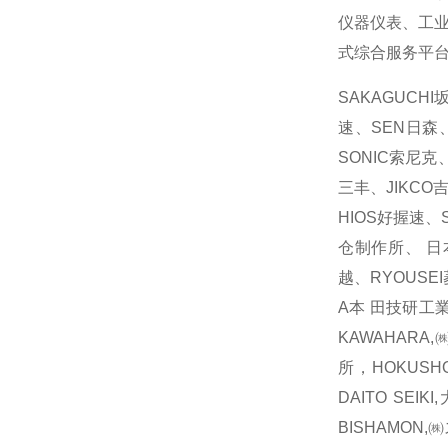
仪器仪表、工
式综合服务平
SAKAGUCH
速、SEN日森、
SONIC索尼克
三丰、JIKCO
HIOS好握速、
仓制作所、 日本
越、RYOUSEI
A本 田技研工業
KAWAHARA
所，HOKUSH
DAITO SE
BISHAMON