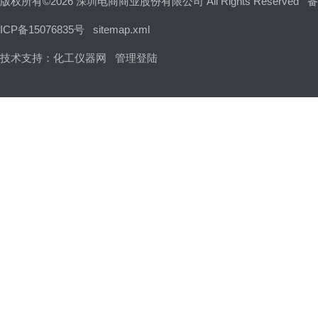
版权所有©2026 深圳电商商业股份有限公司 All Rights Reserved
备
ICP备15076835号
sitemap.xml
技术支持：
化工仪器网
管理登陆