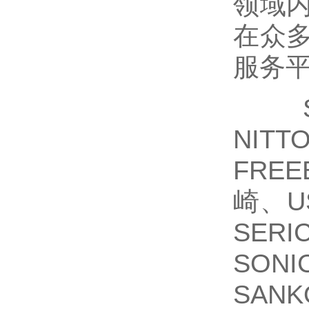
领域
在众
服务
SA
NIT
FRE
崎、U
SER
SON
SAN