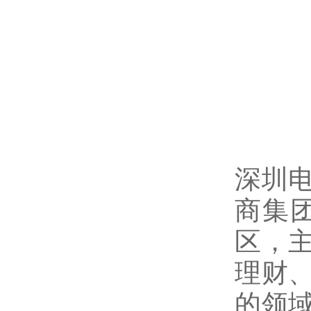
深圳
商集
区，
理财
的领