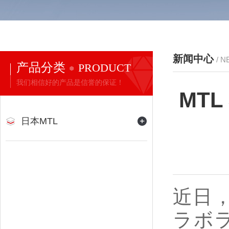
新闻中心
/ 
产品分类
PRODUCT
我们相信好的产品是信誉的保证！
MT
日本MTL
近日
ラボラ