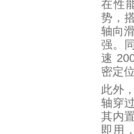
在性能
势，搭
轴向滑
强。同
速 2
密定
此外，
轴穿
其内
即用