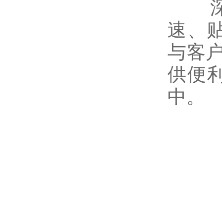
深圳
速、
与客
供便
中。