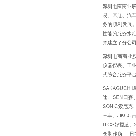
深圳电商商业
易、医辽、汽
务的顺利发展。
性能的服务水
并建立了分公
深圳电商商业
仪器仪表、工
式综合服务平
SAKAGUCH
速、SEN日森、
SONIC索尼克
三丰、JIKCO
HIOS好握速、
仓制作所、 日本