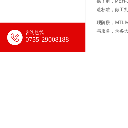
据了解，MEH
造标准，做工
现阶段，MTL
与服务，为各
咨询热线：
0755-29008188