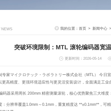
我的位置：
首页
>
新闻中心
/ NEWS
突破环境限制：MTL 滚轮编码器宽温 -
更新时间：2026-05-14
制专家マイクロテック・ラボラトリー株式会社（MTL） 今日宣
以更高精度、更强环境适应性与更灵活安装设计，全面满足工业
式编码器采用周长 200mm 精密测量滚轮，核心优势聚焦三大维度
：分辨率覆盖1.0mm～0.1mm，重复精度达 **±0.1mm**