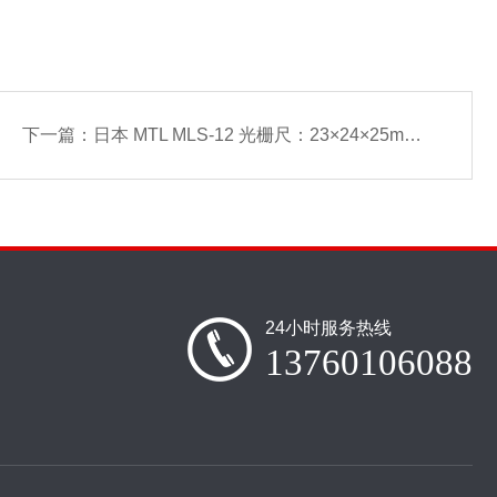
下一篇：
日本 MTL MLS‑12 光栅尺：23×24×25mm 迷你体积，适配空间受限场景
24小时服务热线
13760106088