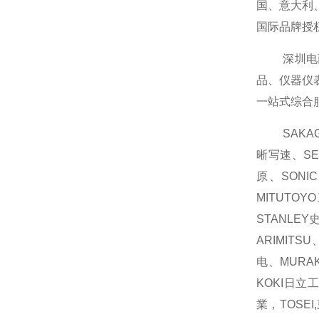
国、意大利
国际品牌授
深圳电商商
品、仪器仪
一站式综合
SAKAGU
晰写速、SE
原、SONI
MITUTO
STANLEY
ARIMIT
电、MURAK
KOKI日立
業，TOSE