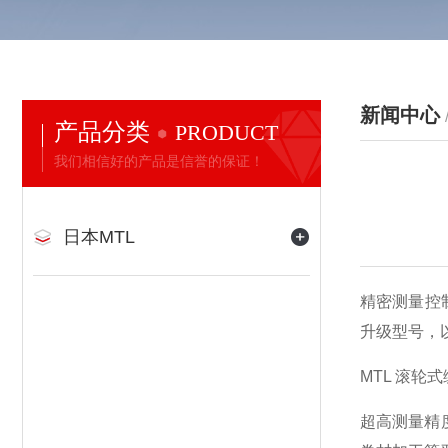
新闻中心
产品分类
PRODUCT
我们相信好的产品是信誉的保证！
日本MTL
精密测量控
升级型号，
MTL 滚轮
超高测量精度