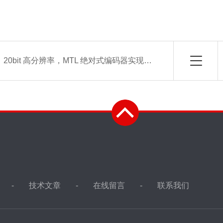
：
20bit 高分辨率，MTL 绝对式编码器实现纳米级定位控制
技术文章
在线留言
联系我们