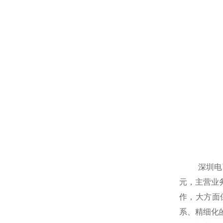
深圳电商商
元，主营业
作，大方面
系、精细化