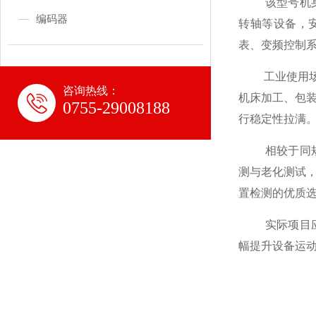
该型号机身体
编码器
转轴等设备，安
表、变频控制
工业使用场景
咨询热线：
机床加工、包
0755-29008188
行稳定性拉满
相较于同规格竞
测与老化测试
置检测的优质
实际项目应用
幅提升设备运