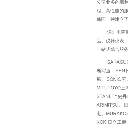
公司业务的顺利
程、高性能的
韩国，并建立
深圳电商商业
品、仪器仪表
一站式综合服
SAKAGUCH
晰写速、SEN日
原、SONIC
MITUTOYO
STANLEY史
ARIMITSU
电、MURAKO
KOKI日立工機