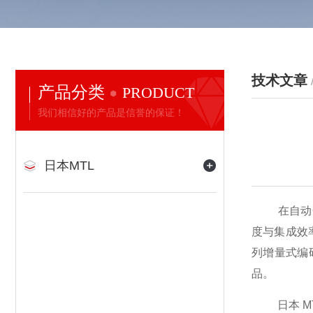
技术文章
产品分类
PRODUCT
我们相信好的产品是信誉的保证！
日本MTL
在自动化精
度与集成效
列增量式编
品。
日本 MT