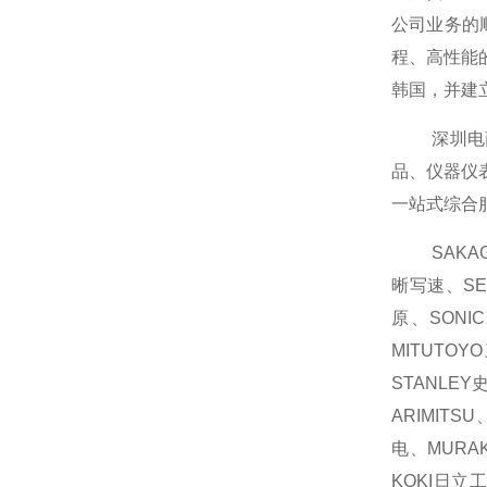
公司业务的
程、高性能
韩国，并建
深圳电商商
品、仪器仪
一站式综合
SAKAGU
晰写速、SE
原、SONI
MITUTO
STANLEY
ARIMIT
电、MURAK
KOKI日立