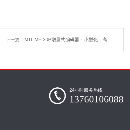
下一篇：
MTL ME-20P增量式编码器：小型化、高分辨率与高速响应的精密运动反馈方案
24小时服务热线
13760106088