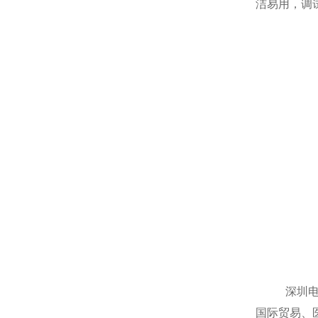
洁易用，调
深圳电商商
国际贸易、