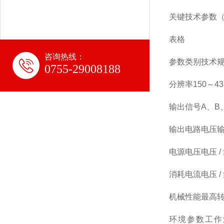
关键技术参数（M
表格
咨询热线：
参数类别
技术
0755-29008188
分辨率
150～4
输出信号
A、B、
输出电路
电压
电源电压
电压 
消耗电流
电压 
机械性能
最高转速
环境参数
工作