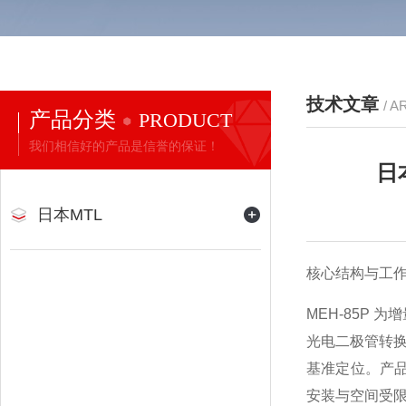
技术文章
/ A
产品分类
PRODUCT
我们相信好的产品是信誉的保证！
日
日本MTL
核心结构与工
MEH-85P
光电二极管转换
基准定位。产品采
安装与空间受