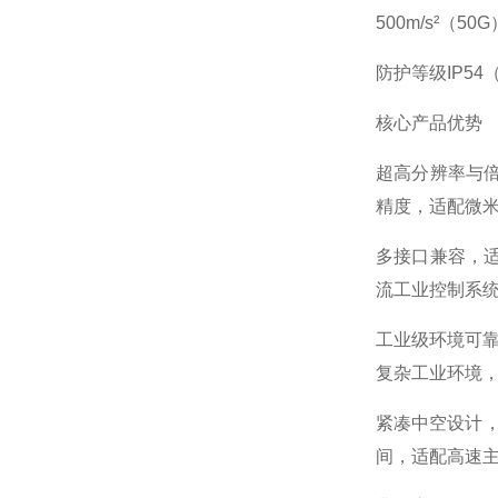
500m/s²（50G
防护等级
IP5
核心产品优势
超高分辨率与倍频
精度，适配微
多接口兼容，
流工业控制系
工业级环境可靠
复杂工业环境
紧凑中空设计，
间，适配高速