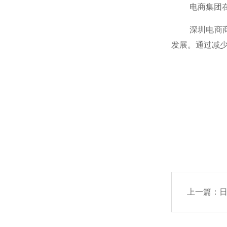
电商集团在消
深圳电商商业
发展。通过减
上一篇：
日本